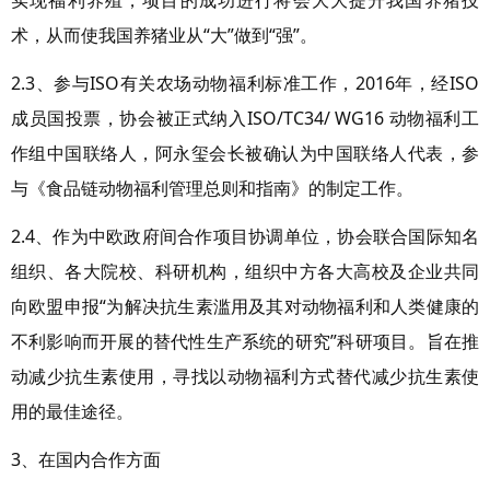
实现福利养殖，项目的成功进行将会大大提升我国养猪技
术，从而使我国养猪业从“大”做到“强”。
2.3、参与ISO有关农场动物福利标准工作，2016年，经ISO
成员国投票，协会被正式纳入ISO/TC34/ WG16 动物福利工
作组中国联络人，阿永玺会长被确认为中国联络人代表，参
与《食品链动物福利管理总则和指南》的制定工作。
2.4、作为中欧政府间合作项目协调单位，协会联合国际知名
组织、各大院校、科研机构，组织中方各大高校及企业共同
向欧盟申报“为解决抗生素滥用及其对动物福利和人类健康的
不利影响而开展的替代性生产系统的研究”科研项目。旨在推
动减少抗生素使用，寻找以动物福利方式替代减少抗生素使
用的最佳途径。
3、在国内合作方面