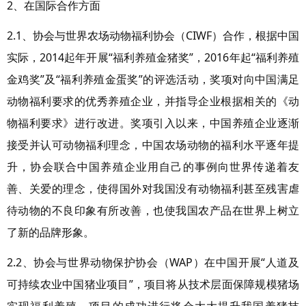
2、在国际合作方面
2.1、协会与世界农场动物福利协会（CIWF）合作，根据中国
实际，2014起年开展“福利养殖金猪奖”，2016年起“福利养殖
金鸡奖”及“福利养殖金蛋奖”的评选活动，奖项对向中国满足
动物福利要求的优秀养殖企业，并指导企业根据相关的《动
物福利要求》进行改进。奖项引入以来，中国养殖企业逐渐
接受并认可动物福利理念，中国农场动物的福利水平逐年提
升，协会联合中国养殖企业用自己的事例向世界传递着友
善、关爱的理念，使得国外对我国没有动物福利甚至残害虐
待动物的不良印象有所改善，也使我国农产品在世界上树立
了新的品牌形象。
2.2、协会与世界动物保护协会（WAP）在中国开展“人道及
可持续农业中国猪业项目”，项目将从技术层面保障规模猪场